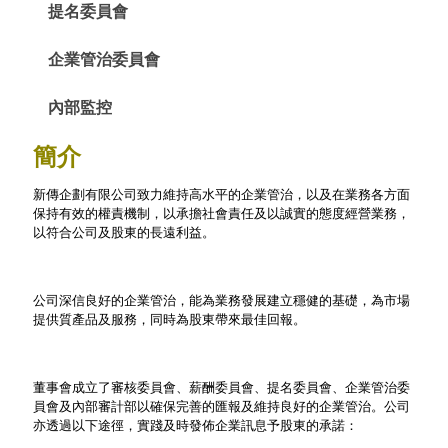
提名委員會
企業管治委員會
內部監控
簡介
新傳企劃有限公司致力維持高水平的企業管治，以及在業務各方面
保持有效的權責機制，以承擔社會責任及以誠實的態度經營業務，
以符合公司及股東的長遠利益。
公司深信良好的企業管治，能為業務發展建立穩健的基礎，為市場
提供質產品及服務，同時為股東帶來最佳回報。
董事會成立了審核委員會、薪酬委員會、提名委員會、企業管治委
員會及內部審計部以確保完善的匯報及維持良好的企業管治。公司
亦透過以下途徑，實踐及時發佈企業訊息予股東的承諾：